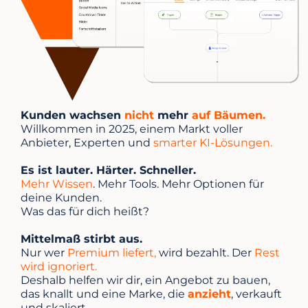
Kunden wachsen
nicht
mehr
auf Bäumen.
Willkommen in 2025, einem Markt voller
Anbieter, Experten und
smarter KI-Lösungen.
Es ist lauter. Härter. Schneller.
Mehr Wissen
. Mehr Tools. Mehr Optionen für
deine Kunden.
Was das für dich heißt?
Mittelmaß stirbt aus.
Nur wer
Premium liefert,
wird bezahlt. Der
Rest
wird ignoriert.
Deshalb helfen wir dir, ein Angebot zu bauen,
das knallt und eine Marke, die
anzieht
, verkauft
und skaliert.