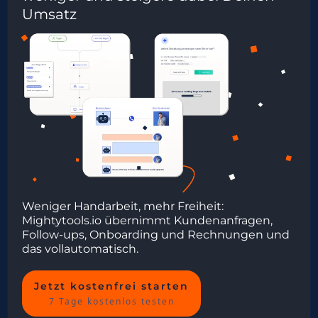
Umsatz
Weniger Handarbeit, mehr Freiheit:
Mightytools.io übernimmt Kundenanfragen,
Follow-ups, Onboarding und Rechnungen und
das vollautomatisch.
Jetzt kostenfrei starten
7 Tage kostenlos testen