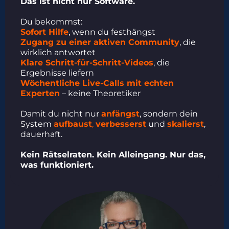
Das ist nicht nur Software.
Du bekommst:
Sofort Hilfe
, wenn du festhängst
Zugang zu einer aktiven Community
, die
wirklich antwortet
Klare Schritt-für-Schritt-Videos
, die
Ergebnisse liefern
Wöchentliche Live-Calls mit echten
Experten
– keine Theoretiker
Damit du nicht nur
anfängst
, sondern dein
System
aufbaust
,
verbesserst
und
skalierst
,
dauerhaft.
Kein Rätselraten. Kein Alleingang. Nur das,
was funktioniert.