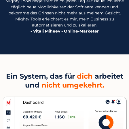
Mighty Tools begeistert mich jeden Tag auf Neue! Ich lerne
täglich neue Möglichkeiten der Software kennen und
bekomme das Grinsen nicht mehr aus meinem Gesicht.
Mighty Tools erleichtert es mir, mein Business zu
automatisieren und zu skalieren.
- Vitali Miheev - Online-Marketer
Ein System, das für
dich
arbeitet
und
nicht umgekehrt.