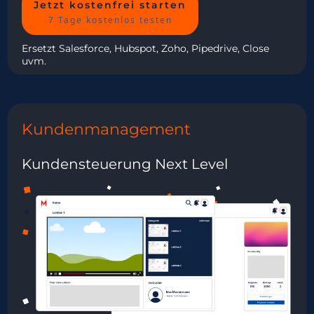
Jetzt kostenfrei starten
7 Tage kostenlos testen
Ersetzt Salesforce, Hubspot, Zoho, Pipedrive, Close
uvm.
Kundenmanagement
Kundensteuerung Next Level