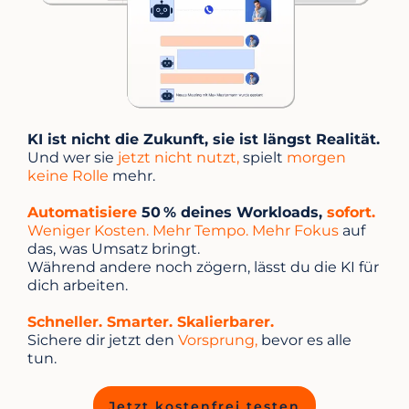
KI ist nicht die Zukunft, sie ist längst Realität.
Und wer sie
jetzt nicht nutzt,
spielt
morgen
keine Rolle
mehr.
Automatisiere
50 % deines Workloads,
sofort.
Weniger Kosten. Mehr Tempo. Mehr Fokus
auf
das, was Umsatz bringt.
Während andere noch zögern, lässt du die KI für
dich arbeiten.
Schneller. Smarter. Skalierbarer.
Sichere dir jetzt den
Vorsprung,
bevor es alle
tun.
Jetzt kostenfrei testen